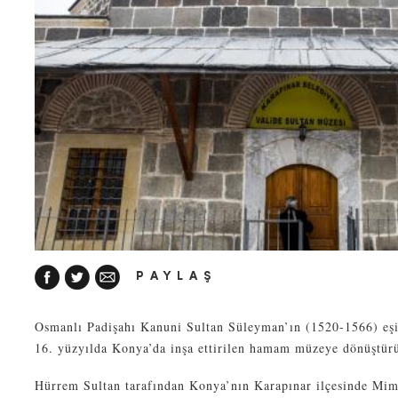
PAYLAŞ
Osmanlı Padişahı Kanuni Sultan Süleyman’ın (1520-1566) eşi
16. yüzyılda Konya’da inşa ettirilen hamam müzeye dönüştür
Hürrem Sultan tarafından Konya’nın Karapınar ilçesinde Mima