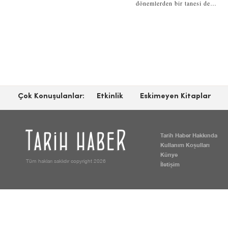
dönemlerden bir tanesi de…
Çok Konuşulanlar:
Etkinlik
Eskimeyen Kitaplar
Tarih Haber Hakkında
Kullanım Koşulları
Künye
Tüm hakları saklıdır copyright 2026
İletişim