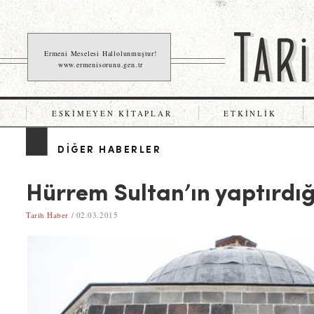
Ermeni Meselesi Hallolunmuştur!
www.ermenisorunu.gen.tr
ESKIMEYEN KITAPLAR
ETKINLIK
DIĞER HABERLER
Hürrem Sultan’ın yaptırd
Tarih Haber
/ 02.03.2015