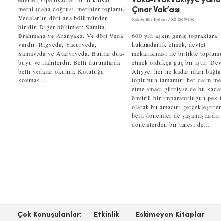
ederler. Upanişadlar, Hint kutsal
Vaka-i Vakvakıyye yahu
metni (daha doğrusu metinler toplamı)
Çınar Vak’ası
Vedalar’ın dört ana bölümünden
Selahattin Turhan
/ 30.06.2016
biridir. Diğer bölümler: Samita,
Brahmana ve Aranyaka. Ve dört Veda
600 yılı aşkın geniş topraklara
vardır: Rigveda, Yacurveda,
hükümdarlık etmek, devlet
Samaveda ve Atarvaveda. Bunlar dua-
mekanizması ile birlikte toplum
büyü ve ilahilerdir. Belli durumlarda
etmek oldukça güç bir iştir. Dev
belli vedalar okunur. Kötülüğü
Aliyye, her ne kadar idari bağl
kovmak…
toplumun tamamını her daim m
etme amacı güttüyse de bu kada
ömürlü bir imparatorluğun pek t
olarak bu amacını gerçekleştire
belli dönemler de yaşamışlardır
dönemlerden bir tanesi de…
Çok Konuşulanlar:
Etkinlik
Eskimeyen Kitaplar