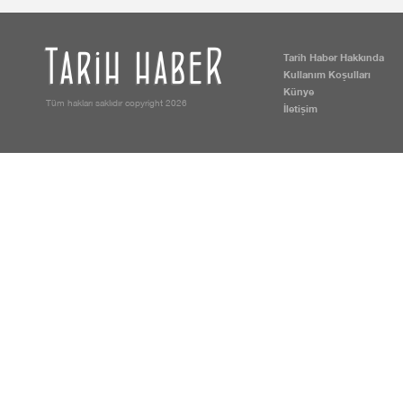
Tarih Haber Hakkında
Kullanım Koşulları
Künye
Tüm hakları saklıdır copyright 2026
İletişim