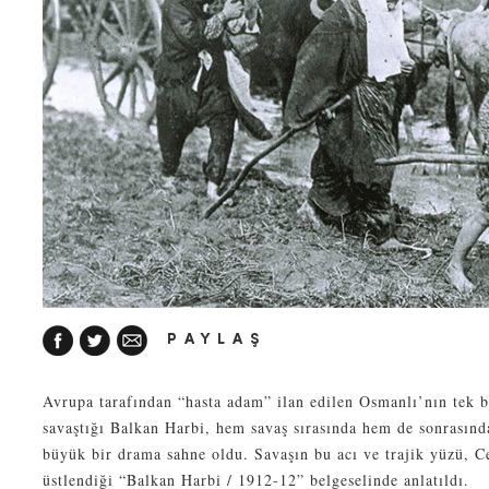
PAYLAŞ
Avrupa tarafından “hasta adam” ilan edilen Osmanlı’nın tek ba
savaştığı Balkan Harbi, hem savaş sırasında hem de sonrasınd
büyük bir drama sahne oldu. Savaşın bu acı ve trajik yüzü, 
üstlendiği “Balkan Harbi / 1912-12” belgeselinde anlatıldı.