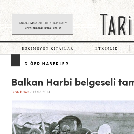
Ermeni Meselesi Hallolunmuştur!
www.ermenisorunu.gen.tr
ESKIMEYEN KITAPLAR
ETKINLIK
DIĞER HABERLER
Balkan Harbi belgeseli t
Tarih Haber
/ 15.08.2014