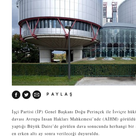
PAYLAŞ
İşçi Partisi (İP) Genel Başkanı Doğu Perinçek ile İsviçre hü
davası Avrupa İnsan Hakları Mahkemesi’nde (AİHM) görüldü.
yaptığı Büyük Daire’de görülen dava sonucunda herhangi bir
en erken altı ay sonra verileceği duyuruldu.