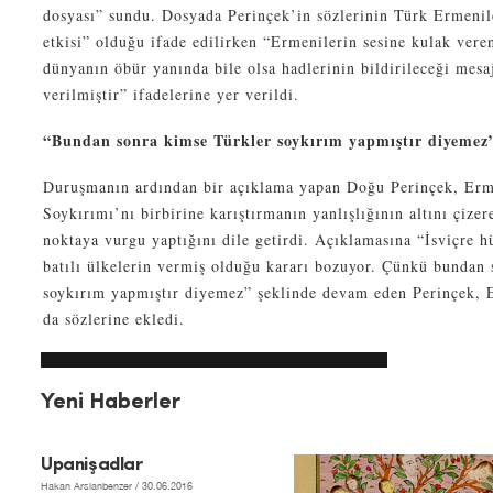
dosyası” sundu. Dosyada Perinçek’in sözlerinin Türk Ermenil
etkisi” olduğu ifade edilirken “Ermenilerin sesine kulak vere
dünyanın öbür yanında bile olsa hadlerinin bildirileceği mes
verilmiştir” ifadelerine yer verildi.
“Bundan sonra kimse Türkler soykırım yapmıştır diyemez
Duruşmanın ardından bir açıklama yapan Doğu Perinçek, Erme
Soykırımı’nı birbirine karıştırmanın yanlışlığının altını çiz
noktaya vurgu yaptığını dile getirdi. Açıklamasına “İsviçre h
batılı ülkelerin vermiş olduğu kararı bozuyor. Çünkü bundan
soykırım yapmıştır diyemez” şeklinde devam eden Perinçek,
da sözlerine ekledi.
Yeni Haberler
Upanişadlar
Hakan Arslanbenzer
/ 30.06.2016