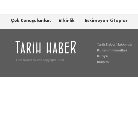
Çok Konuşulanlar:
Etkinlik
Eskimeyen Kitaplar
Tarih Haber Hakkında
Kullanım Koşulları
Künye
Tüm hakları saklıdır copyright 2026
İletişim