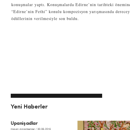
konuşmalar yaptı. Konuşmalarda Edirne’nin tarihteki önemine
“Edirne’nin Fethi” konulu kompozisyon yarışmasında derecey
ödüllerinin verilmesiyle son buldu.
Yeni Haberler
Upanişadlar
Hakan Arslanbenzer
/ 30.06.2016