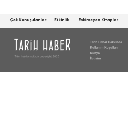
Çok Konuşulanlar:
Etkinlik
Eskimeyen Kitaplar
Tarih Haber Hakkında
Kullanım Koşulları
Künye
Tüm hakları saklıdır copyright 2026
İletişim