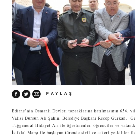
PAYLAŞ
Edirne’nin Osmanlı Devleti topraklarına katılmasının 654. yıl
Valisi Dursun Ali Şahin, Belediye Başkanı Recep Gürkan, G
Tuğgeneral Hidayet Arı ile öğretmenler, öğrenciler ve vatanda
İstiklal Marşı ile başlayan törende sivil ve askeri yetkililer il