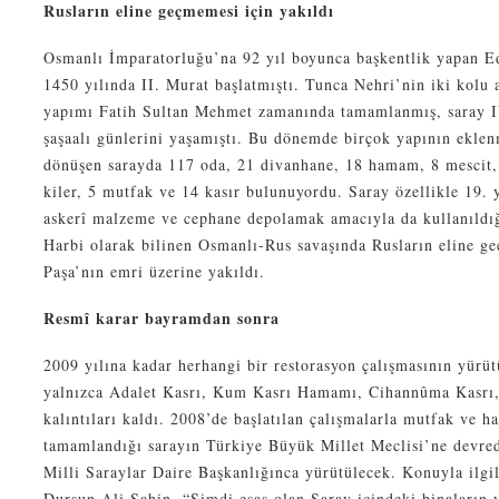
Rusların eline geçmemesi için yakıldı
Osmanlı İmparatorluğu’na 92 yıl boyunca başkentlik yapan Ed
1450 yılında II. Murat başlatmıştı. Tunca Nehri’nin iki kolu 
yapımı Fatih Sultan Mehmet zamanında tamamlanmış, saray
şaşaalı günlerini yaşamıştı. Bu dönemde birçok yapının eklen
dönüşen sarayda 117 oda, 21 divanhane, 18 hamam, 8 mescit,
kiler, 5 mutfak ve 14 kasır bulunuyordu. Saray özellikle 19. 
askerî malzeme ve cephane depolamak amacıyla da kullanıldı
Harbi olarak bilinen Osmanlı-Rus savaşında Rusların eline g
Paşa’nın emri üzerine yakıldı.
Resmî karar bayramdan sonra
2009 yılına kadar herhangi bir restorasyon çalışmasının yür
yalnızca Adalet Kasrı, Kum Kasrı Hamamı, Cihannûma Kasrı, 
kalıntıları kaldı. 2008’de başlatılan çalışmalarla mutfak ve 
tamamlandığı sarayın Türkiye Büyük Millet Meclisi’ne devred
Milli Saraylar Daire Başkanlığınca yürütülecek. Konuyla ilgi
Dursun Ali Şahin, “Şimdi esas olan Saray içindeki binaların 