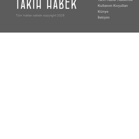
Kullanım Koşulları
Künye
Tüm hakları saklıdır copyright 2026
İletişim