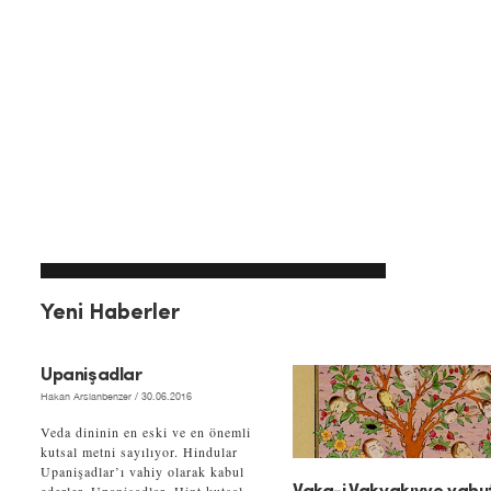
Yeni Haberler
Upanişadlar
Hakan Arslanbenzer
/ 30.06.2016
Veda dininin en eski ve en önemli
kutsal metni sayılıyor. Hindular
Upanişadlar’ı vahiy olarak kabul