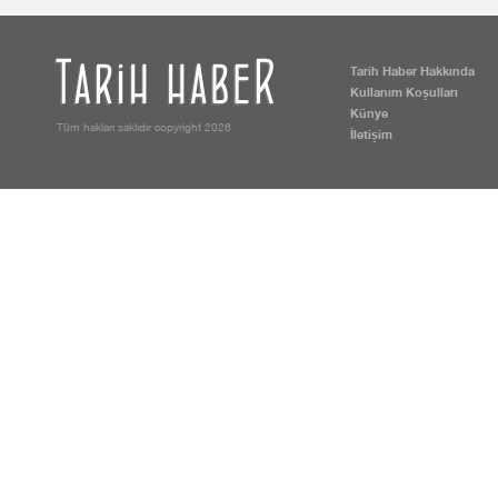
Tarih Haber Hakkında
Kullanım Koşulları
Künye
Tüm hakları saklıdır copyright 2026
İletişim