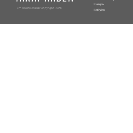
Künye
Tüm hakları saklıdır copyright 2026
İletişim