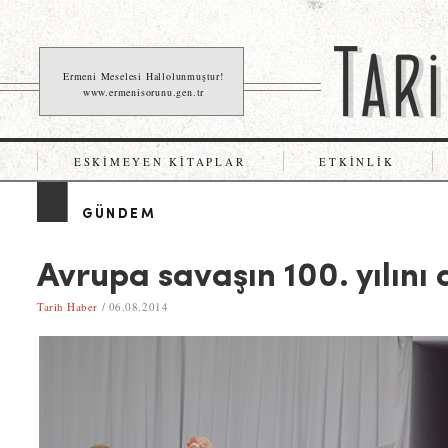
Ermeni Meselesi Hallolunmuştur!
www.ermenisorunu.gen.tr
ESKIMEYEN KITAPLAR
ETKINLIK
GÜNDEM
Avrupa savaşın 100. yılını 
Tarih Haber
/ 06.08.2014