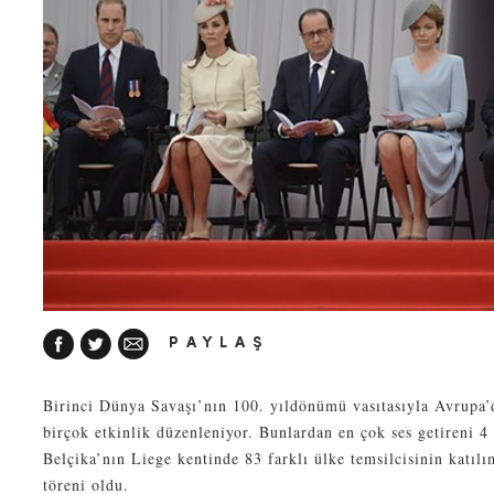
PAYLAŞ
Birinci Dünya Savaşı’nın 100. yıldönümü vasıtasıyla Avrupa’
birçok etkinlik düzenleniyor. Bunlardan en çok ses getireni 4
Belçika’nın Liege kentinde 83 farklı ülke temsilcisinin katı
töreni oldu.