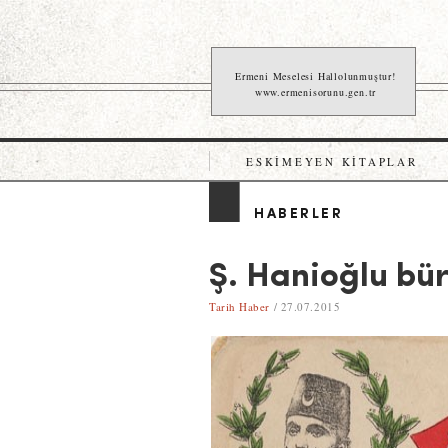
Ermeni Meselesi Hallolunmuştur!
www.ermenisorunu.gen.tr
ESKIMEYEN KITAPLAR
HABERLER
Ş. Hanioğlu büro
Tarih Haber
/ 27.07.2015