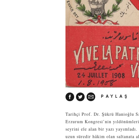
PAYLAŞ
Tarihçi Prof. Dr. Şükrü Hanioğlu S
Erzurum Kongresi’nin yıldönümleri
seyrini ele alan bir yazı yayımladı.
uzun süredir hâkim olan saltanata a