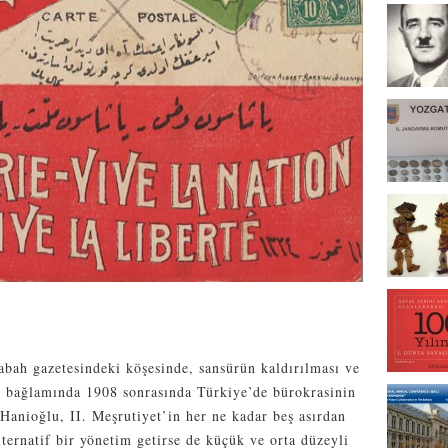
abah gazetesindeki köşesinde, sansürün kaldırılması ve
 bağlamında 1908 sonrasında Türkiye’de bürokrasinin
 Hanioğlu, II. Meşrutiyet’in her ne kadar beş asırdan
lternatif bir yönetim getirse de küçük ve orta düzeyli