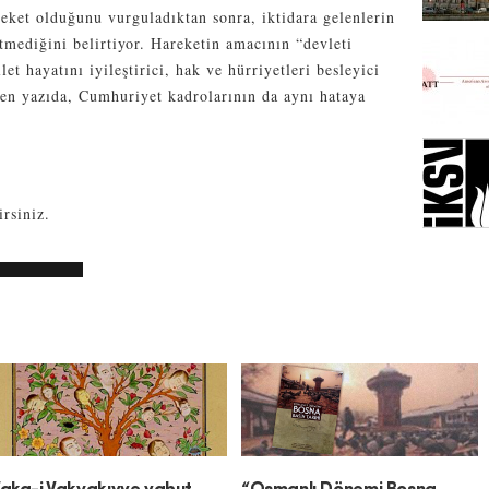
reket olduğunu vurguladıktan sonra, iktidara gelenlerin
itmediğini belirtiyor. Hareketin amacının “devleti
et hayatını iyileştirici, hak ve hürriyetleri besleyici
len yazıda, Cumhuriyet kadrolarının da aynı hataya
rsiniz.