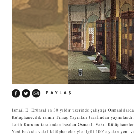
PAYLAŞ
İsmail E. Erünsal’ın 30 yıldır üzerinde çalıştığı Osmanlılard
Kütüphanecilik isimli Timaş Yayınları tarafından yayımlandı
Tarih Kurumu tarafından basılan Osmanlı Vakıf Kütüphaneleri 
Yeni baskıda vakıf kütüphaneleriyle ilgili 100’e yakın yeni va