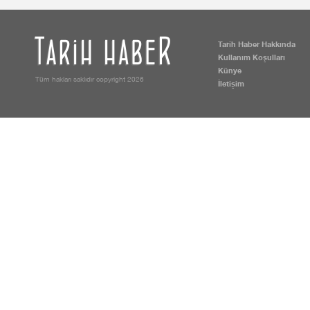
Tarih Haber Hakkında
Kullanım Koşulları
Künye
Tüm hakları saklıdır copyright 2026
İletişim