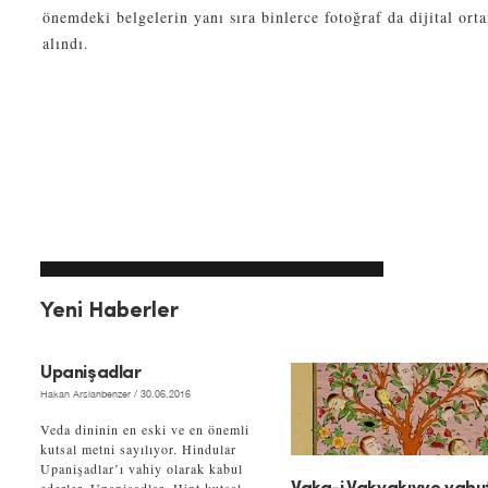
önemdeki belgelerin yanı sıra binlerce fotoğraf da dijital ort
alındı.
Yeni Haberler
Upanişadlar
Hakan Arslanbenzer
/ 30.06.2016
Veda dininin en eski ve en önemli
kutsal metni sayılıyor. Hindular
Upanişadlar’ı vahiy olarak kabul