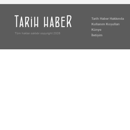
Tarih Haber Hakkında
Kullanım Koşulları
Künye
Tüm hakları saklıdır copyright 2026
İletişim