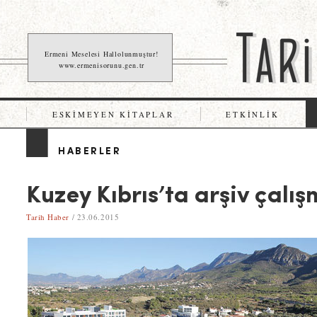
Ermeni Meselesi Hallolunmuştur!
www.ermenisorunu.gen.tr
ESKIMEYEN KITAPLAR
ETKINLIK
HABERLER
Kuzey Kıbrıs’ta arşiv çalış
Tarih Haber
/ 23.06.2015