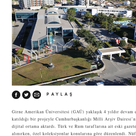
PAYLAŞ
Girne Amerikan Üniversitesi (GAÜ) yaklaşık 4 yıldır devam 
katıldığı bir projeyle Cumhurbaşkanlığı Milli Arşiv Dairesi’ni
dijital ortama aktardı. Türk ve Rum taraflarına ait eski gaze
alınırken, özel koleksiyonlar konularına göre düzenlendi. Nüfu