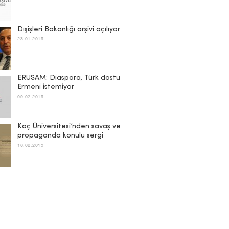
Dışişleri Bakanlığı arşivi açılıyor
23.01.2015
ERUSAM: Diaspora, Türk dostu
Ermeni istemiyor
09.02.2015
Koç Üniversitesi’nden savaş ve
propaganda konulu sergi
16.02.2015