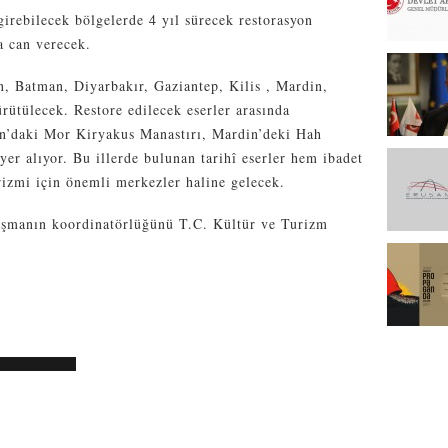
irebilecek bölgelerde 4 yıl sürecek restorasyon
a can verecek.
, Batman, Diyarbakır, Gaziantep, Kilis , Mardin,
ürütülecek. Restore edilecek eserler arasında
an’daki Mor Kiryakus Manastırı, Mardin’deki Hah
yer alıyor. Bu illerde bulunan tarihî eserler hem ibadet
rizmi için önemli merkezler haline gelecek.
ışmanın koordinatörlüğünü T.C. Kültür ve Turizm