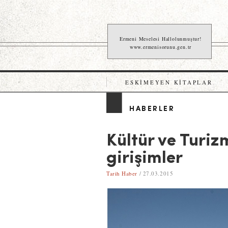
Ermeni Meselesi Hallolunmuştur!
www.ermenisorunu.gen.tr
ESKIMEYEN KITAPLAR
HABERLER
Kültür ve Turiz
girişimler
Tarih Haber
/ 27.03.2015