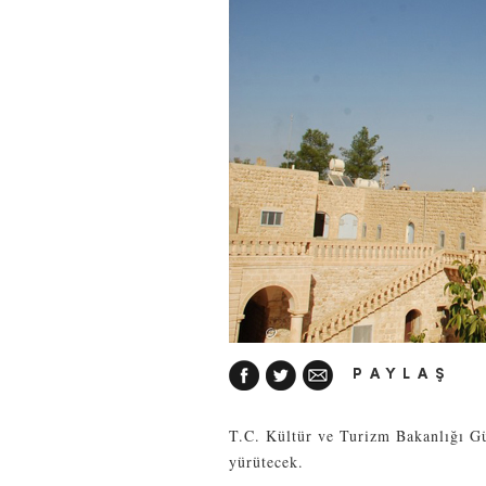
PAYLAŞ
T.C. Kültür ve Turizm Bakanlığı G
yürütecek.