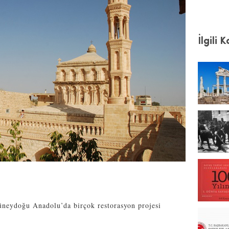
İlgili 
üneydoğu Anadolu’da birçok restorasyon projesi