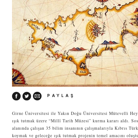
PAYLAŞ
Girne Üniversitesi ile Yakın Doğu Üniversitesi Mütevelli Heye
ışık tutmak üzere “Millî Tarih Müzesi” kurma kararı aldı. Sos
alanında çalışan 35 bilim insanının çalışmalarıyla Kıbrıs Tür
koymak ve geleceğe ışık tutmak projenin temel amacını oluşt