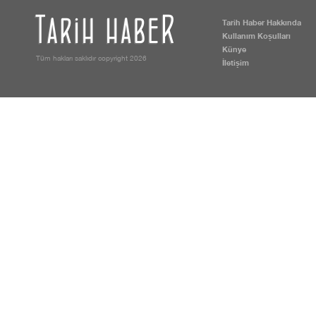
Tarih Haber Hakkında
Kullanım Koşulları
Künye
Tüm hakları saklıdır copyright 2026
İletişim