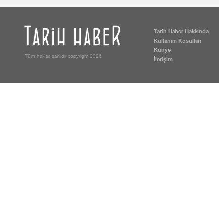
Tarih Haber Hakkında
Kullanım Koşulları
Künye
Tüm hakları saklıdır copyright 2026
İletişim