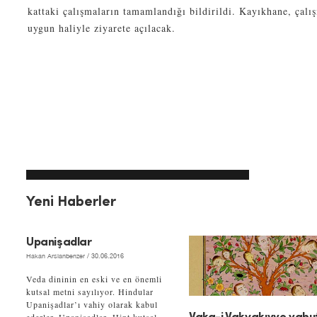
kattaki çalışmaların tamamlandığı bildirildi. Kayıkhane, çalı
uygun haliyle ziyarete açılacak.
Yeni Haberler
Upanişadlar
Hakan Arslanbenzer
/ 30.06.2016
Veda dininin en eski ve en önemli
kutsal metni sayılıyor. Hindular
Upanişadlar’ı vahiy olarak kabul