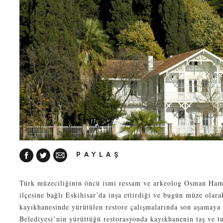
PAYLAŞ
Türk müzeciliğinin öncü ismi ressam ve arkeolog Osman Ham
ilçesine bağlı Eskihisar’da inşa ettirdiği ve bugün müze olar
kayıkhanesinde yürütülen restore çalışmalarında son aşamaya 
Belediyesi’nin yürüttüğü restorasyonda kayıkhanenin taş ve 