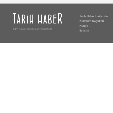
Tarih Haber Hakkında
Kullanım Koşulları
Künye
Tüm hakları saklıdır copyright 2026
İletişim