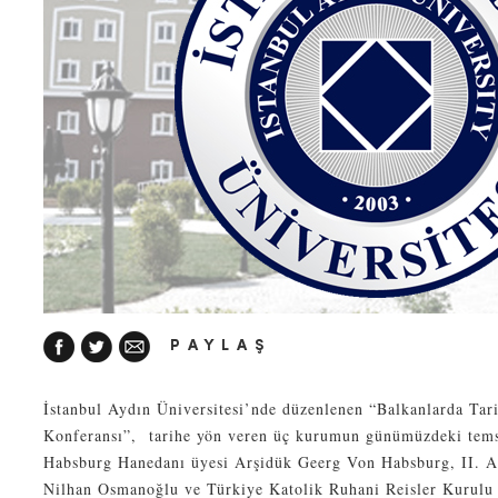
PAYLAŞ
İstanbul Aydın Üniversitesi’nde düzenlenen “Balkanlarda Tari
Konferansı”, tarihe yön veren üç kurumun günümüzdeki temsil
Habsburg Hanedanı üyesi Arşidük Geerg Von Habsburg, II. A
Nilhan Osmanoğlu ve Türkiye Katolik Ruhani Reisler Kurulu