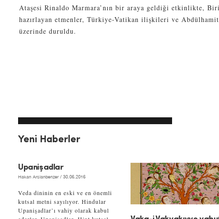
Ataşesi Rinaldo Marmara’nın bir araya geldiği etkinlikte, Bi
hazırlayan etmenler, Türkiye-Vatikan ilişkileri ve Abdülhamit
üzerinde duruldu.
Yeni Haberler
Upanişadlar
Hakan Arslanbenzer
/ 30.06.2016
Veda dininin en eski ve en önemli
kutsal metni sayılıyor. Hindular
Upanişadlar’ı vahiy olarak kabul