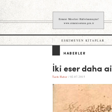
Ermeni Meselesi Hallolunmuştur!
www.ermenisorunu.gen.tr
ESKIMEYEN KITAPLAR
HABERLER
İki eser daha a
Tarih Haber
/ 02.07.2015