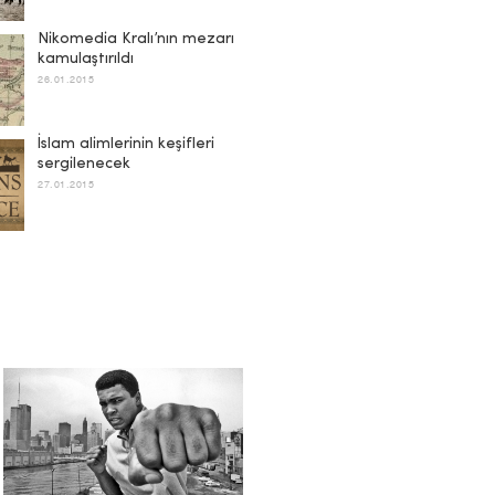
Nikomedia Kralı’nın mezarı
kamulaştırıldı
26.01.2015
İslam alimlerinin keşifleri
sergilenecek
27.01.2015