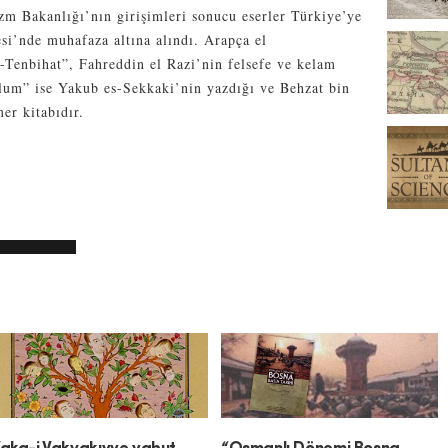
izm Bakanlığı’nın girişimleri sonucu eserler Türkiye’ye
si’nde muhafaza altına alındı. Arapça el
-Tenbihat”, Fahreddin el Razi’nin felsefe ve kelam
Ulum” ise Yakub es-Sekkaki’nin yazdığı ve Behzat bin
er kitabıdır.