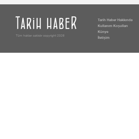
Tarih Haber Hakkında
Kullanım Koşulları
Künye
Tüm hakları saklıdır copyright 2026
İletişim