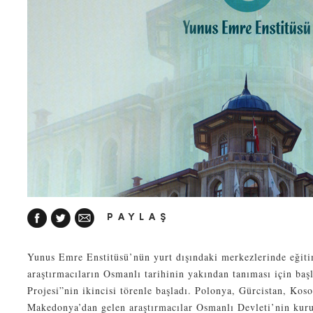
PAYLAŞ
Yunus Emre Enstitüsü’nün yurt dışındaki merkezlerinde eğit
araştırmacıların Osmanlı tarihinin yakından tanıması için baş
Projesi”nin ikincisi törenle başladı. Polonya, Gürcistan, Ko
Makedonya’dan gelen araştırmacılar Osmanlı Devleti’nin kur