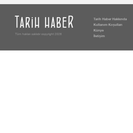
Tarih Haber Hakkında
Kullanım Koşulları
Künye
Tüm hakları saklıdır copyright 2026
İletişim