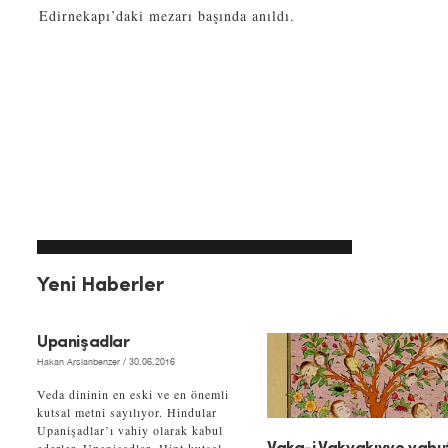
Edirnekapı’daki mezarı başında anıldı.
Yeni Haberler
Upanişadlar
Hakan Arslanbenzer
/ 30.06.2016
Veda dininin en eski ve en önemli
kutsal metni sayılıyor. Hindular
Upanişadlar’ı vahiy olarak kabul