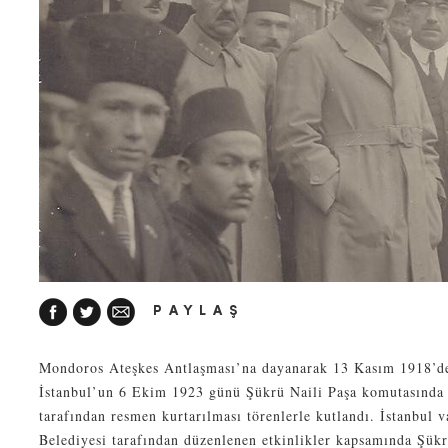
PAYLAŞ
Mondoros Ateşkes Antlaşması’na dayanarak 13 Kasım 1918’de 
İstanbul’un 6 Ekim 1923 günü Şükrü Naili Paşa komutasında 
tarafından resmen kurtarılması törenlerle kutlandı. İstanbul v
Belediyesi tarafından düzenlenen etkinlikler kapsamında Şükr