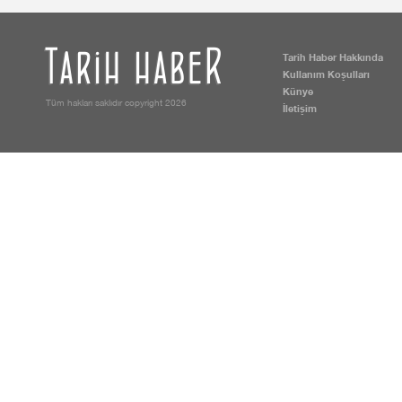
Tarih Haber Hakkında
Kullanım Koşulları
Künye
Tüm hakları saklıdır copyright 2026
İletişim