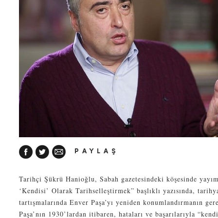
PAYLAŞ
Tarihçi Şükrü Hanioğlu, Sabah gazetesindeki köşesinde yayım
‘Kendisi’ Olarak Tarihselleştirmek” başlıklı yazısında, tarihy
tartışmalarında Enver Paşa’yı yeniden konumlandırmanın ger
Paşa’nın 1930’lardan itibaren, hataları ve başarılarıyla “kend