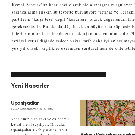
Kemal Atatürk’ün karşı tezi olarak ele alındığını vurgulaya
sakıncalarına ilişkin şu tespitte bulunuyor: “İttihat ve Terakki
partilerin ‘karşı tezi’ değil ‘kendileri’ olarak değerlendirilme
gerekmektedir. Bu alanda düşülecek en büyük hata şüphesiz E
liderlerin olumlu anlamda zıttı’ olduğunun savunulmasıdır. H
tarihselleştirildiğinde sadece yakın tarih daha iyi anlaşılmaya
yüz yıl önceki kişilikler üzerinden sürdürülmesi de önlenebile
Yeni Haberler
Upanişadlar
Hakan Arslanbenzer
/ 30.06.2016
Veda dininin en eski ve en önemli
kutsal metni sayılıyor. Hindular
Upanişadlar’ı vahiy olarak kabul