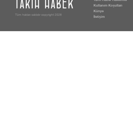
Kullanım Koşulları
Künye
Tüm hakları saklıdır copyright 2026
İletişim