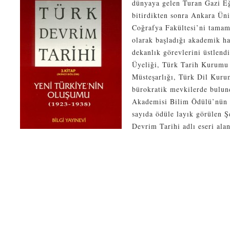
dünyaya gelen Turan Gazi Eğ
bitirdikten sonra Ankara Üni
Coğrafya Fakültesi’ni tamaml
olarak başladığı akademik h
dekanlık görevlerini üstlen
Üyeliği, Türk Tarih Kurumu 
Müsteşarlığı, Türk Dil Kuru
bürokratik mevkilerde bulun
Akademisi Bilim Ödülü’nün d
sayıda ödüle layık görülen Ş
Devrim Tarihi
adlı eseri ala