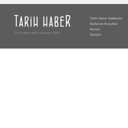
Tarih Haber Hakkında
Kullanım Koşulları
Künye
Tüm hakları saklıdır copyright 2026
İletişim