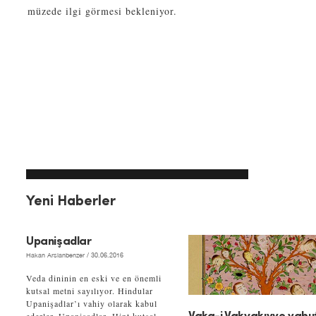
müzede ilgi görmesi bekleniyor.
Yeni Haberler
Upanişadlar
Hakan Arslanbenzer
/ 30.06.2016
Veda dininin en eski ve en önemli
kutsal metni sayılıyor. Hindular
Upanişadlar’ı vahiy olarak kabul