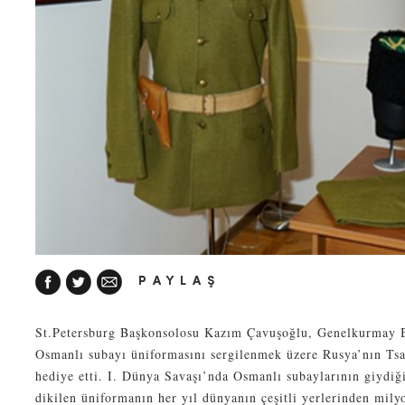
PAYLAŞ
St.Petersburg Başkonsolosu Kazım Çavuşoğlu, Genelkurmay Ba
Osmanlı subayı üniformasını sergilenmek üzere Rusya’nın Ts
hediye etti. I. Dünya Savaşı’nda Osmanlı subaylarının giydiğ
dikilen üniformanın her yıl dünyanın çeşitli yerlerinden milyo