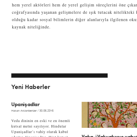
hem yerel aktörleri hem de yerel gelişim süreçlerini öne çı
coğrafyasında yaşanan gelişmelere de ışık tutacak nitelikteki 
olduğu kadar sosyal bilimlerin diğer alanlarıyla ilgilenen ok
kaynak niteliğinde.
Yeni Haberler
Upanişadlar
Hakan Arslanbenzer
/ 30.06.2016
Veda dininin en eski ve en önemli
kutsal metni sayılıyor. Hindular
Upanişadlar’ı vahiy olarak kabul