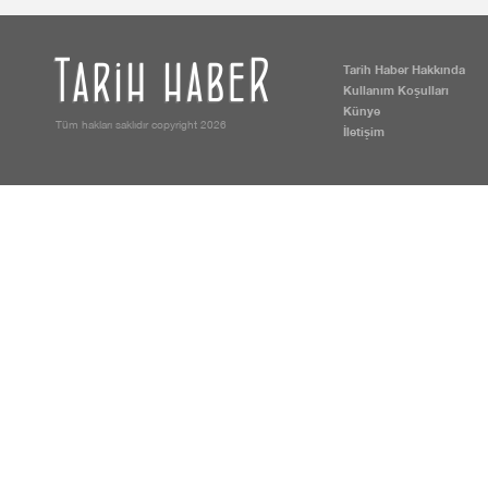
Tarih Haber Hakkında
Kullanım Koşulları
Künye
Tüm hakları saklıdır copyright 2026
İletişim