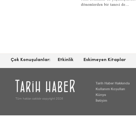
dönemlerden bir tanesi de…
Çok Konuşulanlar:
Etkinlik
Eskimeyen Kitaplar
Tarih Haber Hakkında
Kullanım Koşulları
Künye
Tüm hakları saklıdır copyright 2026
İletişim