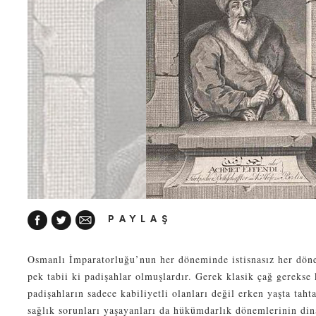
PAYLAŞ
Osmanlı İmparatorluğu’nun her döneminde istisnasız her döne
pek tabii ki padişahlar olmuşlardır. Gerek klasik çağ gerekse 
padişahların sadece kabiliyetli olanları değil erken yaşta tah
sağlık sorunları yaşayanları da hükümdarlık dönemlerinin dina