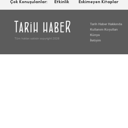
Çok Konuşulanlar:
Etkinlik
Eskimeyen Kitaplar
Tarih Haber Hakkında
Kullanım Koşulları
Künye
Tüm hakları saklıdır copyright 2026
İletişim