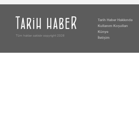
Tarih Haber Hakkında
Kullanım Koşulları
Künye
Tüm hakları saklıdır copyright 2026
İletişim