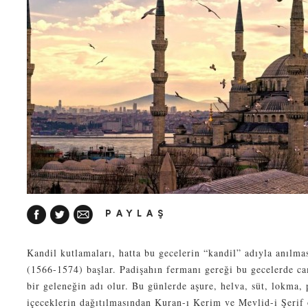
PAYLAŞ
Kandil kutlamaları, hatta bu gecelerin “kandil” adıyla anılm
(1566-1574) başlar. Padişahın fermanı gereği bu gecelerde ca
bir geleneğin adı olur. Bu günlerde aşure, helva, süt, lokma, 
içeceklerin dağıtılmasından Kuran-ı Kerim ve Mevlid-i Şerif