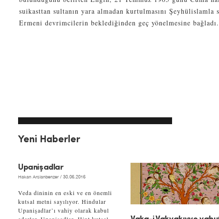
suikasttan sultanın yara almadan kurtulmasını Şeyhülislamla 
Ermeni devrimcilerin beklediğinden geç yönelmesine bağladı.
Yeni Haberler
Upanişadlar
Hakan Arslanbenzer
/ 30.06.2016
Veda dininin en eski ve en önemli
kutsal metni sayılıyor. Hindular
Upanişadlar’ı vahiy olarak kabul