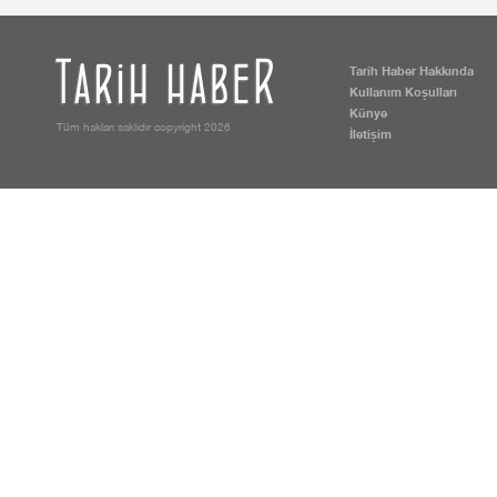
Tarih Haber Hakkında
Kullanım Koşulları
Künye
Tüm hakları saklıdır copyright 2026
İletişim