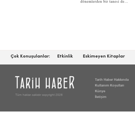
dönemlerden bir tanesi de…
Çok Konuşulanlar:
Etkinlik
Eskimeyen Kitaplar
Tarih Haber Hakkında
Kullanım Koşulları
Künye
Tüm hakları saklıdır copyright 2026
İletişim