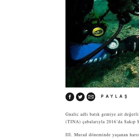
PAYLAŞ
Gnalic adlı batık gemiye ait değerli
(TINA) çabalarıyla 2016’da Sakıp S
III. Murad döneminde yaşanan harem