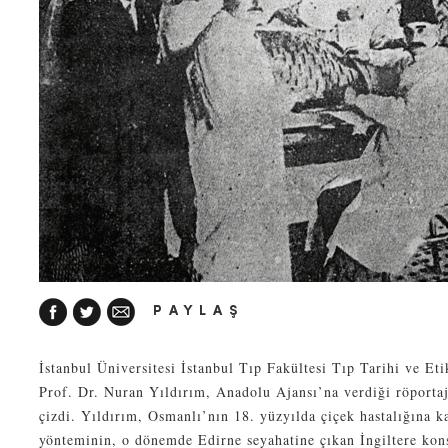
PAYLAŞ
İstanbul Üniversitesi İstanbul Tıp Fakültesi Tıp Tarihi ve Et
Prof. Dr. Nuran Yıldırım, Anadolu Ajansı’na verdiği röportajd
çizdi. Yıldırım, Osmanlı’nın 18. yüzyılda çiçek hastalığına k
yönteminin, o dönemde Edirne seyahatine çıkan İngiltere ko