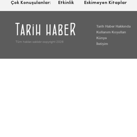
Çok Konuşulanlar:
Etkinlik
Eskimeyen Kitaplar
Tarih Haber Hakkında
Kullanım Koşulları
Künye
Tüm hakları saklıdır copyright 2026
İletişim