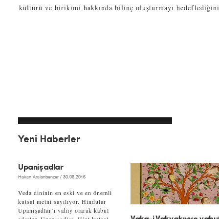
kültürü ve birikimi hakkında bilinç oluşturmayı hedeflediğini
Yeni Haberler
Upanişadlar
Hakan Arslanbenzer
/ 30.06.2016
Veda dininin en eski ve en önemli
kutsal metni sayılıyor. Hindular
Upanişadlar’ı vahiy olarak kabul