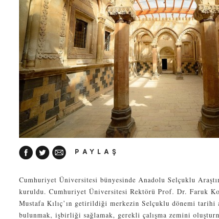
PAYLAŞ
Cumhuriyet Üniversitesi bünyesinde Anadolu Selçuklu Araşt
kuruldu. Cumhuriyet Üniversitesi Rektörü Prof. Dr. Faruk 
Mustafa Kılıç’ın getirildiği merkezin Selçuklu dönemi tarihi 
bulunmak, işbirliği sağlamak, gerekli çalışma zemini oluşturm