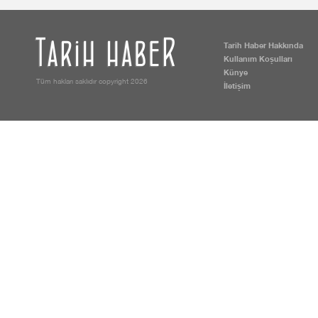
Tarih Haber Hakkında
Kullanım Koşulları
Künye
Tüm hakları saklıdır copyright 2026
İletişim