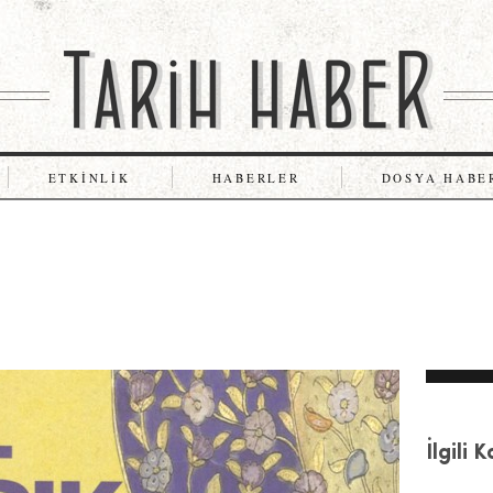
ETKINLIK
HABERLER
DOSYA HABE
İlgili 