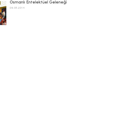
Osmanlı Entelektüel Geleneği
09.05.2014