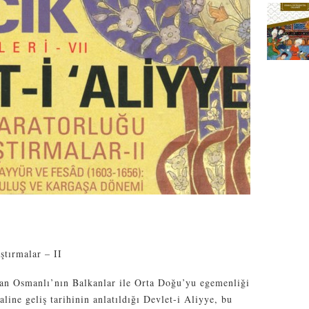
tırmalar – II
olan Osmanlı’nın Balkanlar ile Orta Doğu’yu egemenliği
aline geliş tarihinin anlatıldığı Devlet-i Aliyye, bu