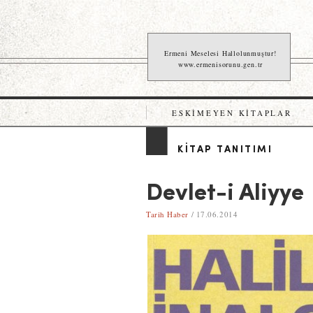
Ermeni Meselesi Hallolunmuştur!
www.ermenisorunu.gen.tr
ESKIMEYEN KITAPLAR
KITAP TANITIMI
Devlet-i Aliyye
Tarih Haber
/ 17.06.2014