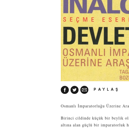
PAYLAŞ
Osmanlı İmparatorluğu Üzerine Araş
Birinci cildinde küçük bir beylik 
altına alan güçlü bir imparatorluk h