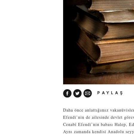
PAYLAŞ
Daha önce anlattığımız vakanüvisle
Efendi’nin de ailesinde devlet gör
Cenabî Efendi’nin babası Halep, Ed
Aynı zamanda kendisi Anadolu seyyid