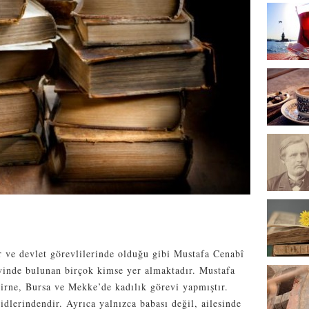
r ve devlet görevlilerinde olduğu gibi Mustafa Cenabî
evinde bulunan birçok kimse yer almaktadır. Mustafa
irne, Bursa ve Mekke’de kadılık görevi yapmıştır.
lerindendir. Ayrıca yalnızca babası değil, ailesinde