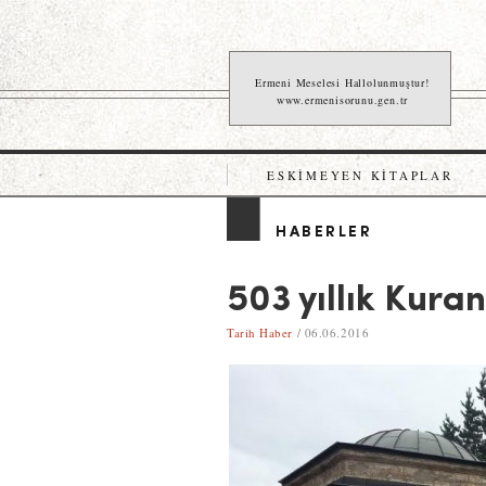
Ermeni Meselesi Hallolunmuştur!
www.ermenisorunu.gen.tr
ESKIMEYEN KITAPLAR
HABERLER
503 yıllık Kura
Tarih Haber
/ 06.06.2016