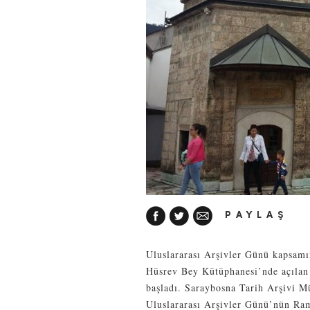
PAYLAŞ
Uluslararası Arşivler Günü kapsamı
Hüsrev Bey Kütüphanesi’nde açılan 
başladı. Saraybosna Tarih Arşivi M
Uluslararası Arşivler Günü’nün Ram