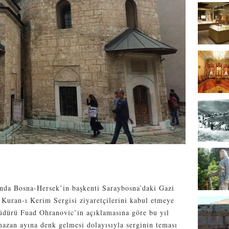
nda Bosna-Hersek’in başkenti Saraybosna’daki Gazi
Kuran-ı Kerim Sergisi ziyaretçilerini kabul etmeye
üdürü Fuad Ohranovic’in açıklamasına göre bu yıl
azan ayına denk gelmesi dolayısıyla serginin teması