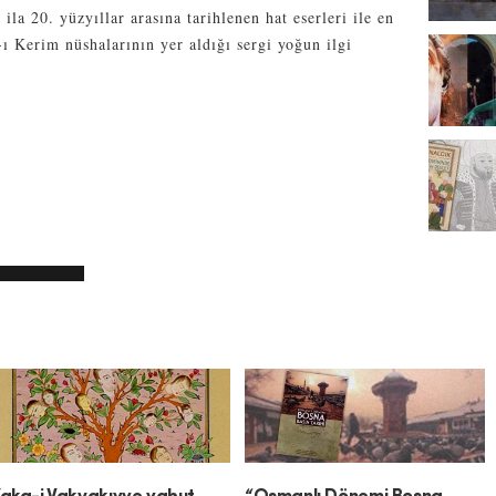
ila 20. yüzyıllar arasına tarihlenen hat eserleri ile en
-ı Kerim nüshalarının yer aldığı sergi yoğun ilgi