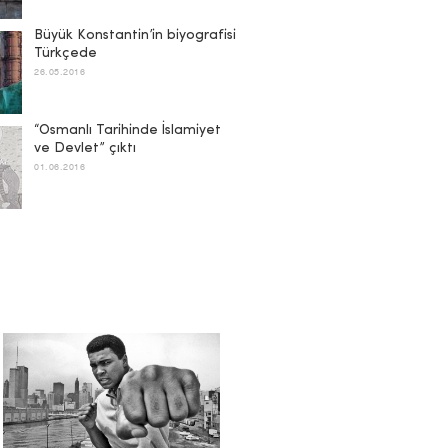
Büyük Konstantin’in biyografisi
Türkçede
26.05.2016
“Osmanlı Tarihinde İslamiyet
ve Devlet” çıktı
01.06.2016